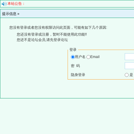
本站公告：
提示信息 »
您没有登录或者您没有权限访问此页面，可能有如下几个原因:
您还没有登录或注册，暂时不能使用此功能!!
您还不是论坛会员,请先登录论坛
登录
用户名
Email
密 码
隐身登录