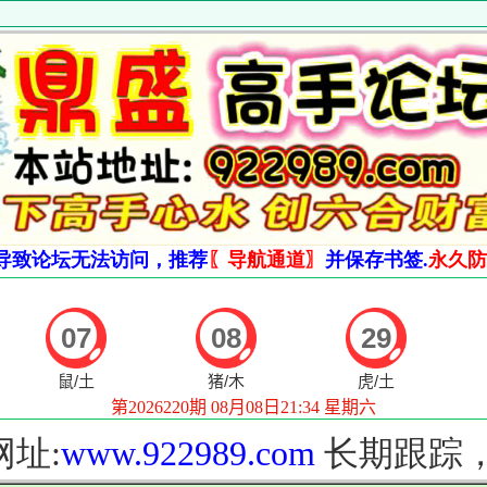
导致论坛无法访问，推荐
〖导航通道〗
并保存书签.
永久防失
址:
www.922989.com
长期跟踪