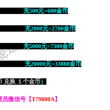
 充500元=600金币
币 充2000元=2700金币
币 充5000元=7300金币
金币 充20000元=33888金币
 兑换 １个金币
）
理员微信号【
T79880A
】