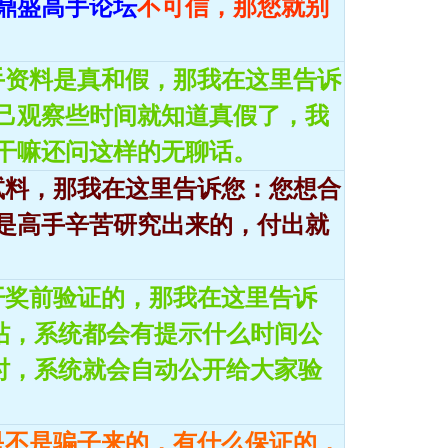
鼎盛高手论坛
不可信，那您就别
手资料是真和假，那我在这里告诉
己观察些时间就知道真假了，我
干嘛还问这样的无聊话。
试料，那我在这里告诉您：您想合
是高手辛苦研究出来的，付出就
开奖前验证的，那我在这里告诉
料帖，系统都会有提示什么时间公
超时，系统就会自动公开给大家验
是不是骗子来的，有什么保证的，