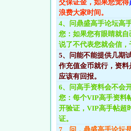
交保证金，如果您觉得
浪费大家时间。
4、问鼎盛高手论坛高
您：如果您有眼睛就自
说了不代表您就会信，
5、问能不能提供几期
作充值金币就行，资料
应该有回报。
6、问高手资料会不会
您：每个VIP高手资
开验证，VIP高手帖
证。
7、问，鼎盛高手论坛