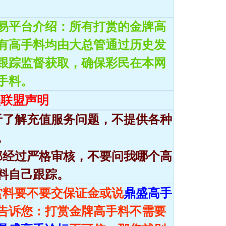
易平台介绍：所有打赏的金牌高
有高手料均由大总管通过历史发
跟踪监督获取，确保彩民在本网
手料。
盛联盟声明
于了解充值服务问题，不提供各种
。
部经过严格审核，不要问我哪个高
料自己跟踪。
赏料要不要交保证金或说
鼎盛高手
告诉您：打赏金牌高手料不需要