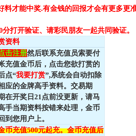
好料才能中奖.有金钱的回报才会有更多更
30分打开验证、请彩民朋友一起共同验证。
赏资料
点击注册
然后联系充值员索要付
帐充值金币后，点击您欲打赏的
后点“
我要打赏
”,系统会自动扣除
相应的金牌高手资料。交易期
期在开奖日21点前没更新，请马
高手当期资料按错来处理，金币
回到您用户上。
金币充值500元起充。金币充值后