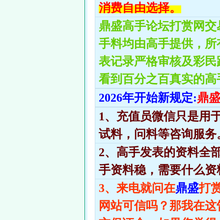
消费自由选择。
鼎盛高手论坛打赏网交
手料均由高手提供，所
表记录严格审核及彩民
看到百分之百真实的高
2026年开始新规定:
鼎
1、充值员微信只是用
试料，问料等咨询服务
2、高手发表的资料全
手资料稳，需要什么资
3、来电就问在
鼎盛
打
网站可信吗？那我在这