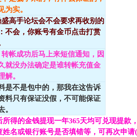
见为实。
鼎盛高手论坛会不会要求再收别的
：不会，你账号有金币点击打赏
。
，转帐成功后马上来短信通知，因
久就没办法确定是谁转帐充值金
理解。
资料是不是包中的，那我在这告诉
资料只有保证没假，不可能保证
去。
后所得的金钱提现一年365天均可兑现提款，
查姓名或银行账号是否填错等，可再次申请(