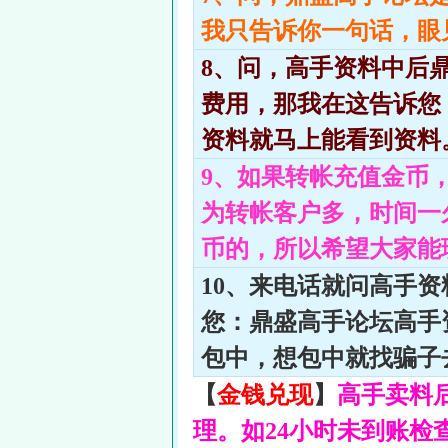
我只告诉你一句话，眼
8、问，高手资料中后
费用，那我在这告诉您
资料就马上能看到资料
9、如果转帐充值金币
为转帐客户多，时间一
币的，所以希望大家能
10、来电话就问高手
您：鼎盛高手论坛高手
包中，想包中就找骗子
【
金钱兑现
】
高手卖料
理。如24小时未到账检