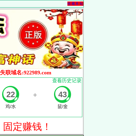
收藏本站
联域名:922989.com
，
固定赚钱！