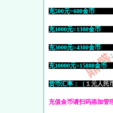
充500元=600金币
充1000元=1300金
充3000元=4300金
充10000元=15888
货币汇率：（
１元人民币
充值金币请扫码添加管