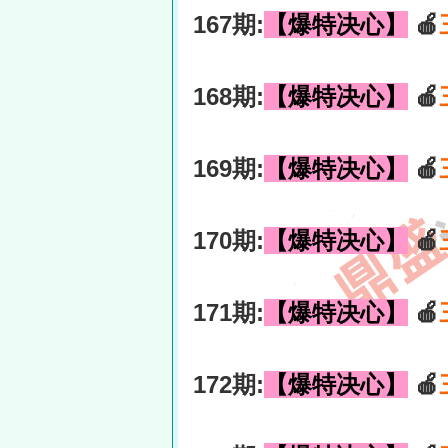
167期:
【爆特决心】
🍎
168期:
【爆特决心】
🍎
169期:
【爆特决心】
🍎
170期:
【爆特决心】
🍎
171期:
【爆特决心】
🍎
172期:
【爆特决心】
🍎