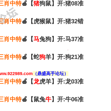
三肖中特
🍎
【
猪
狗鼠】开:猪08准
三肖中特
🍎
【虎猴鼠】开:猪32错
三肖中特
🍎
【
马
兔狗】开:马37准
三肖中特
🍎
【蛇
狗
羊】开:狗21准
ww.922989.com
（鼎盛高手论坛）
三肖中特
🍎
【
龙
虎羊】开:龙03准
三肖中特
🍎
【鼠兔
牛
】开:牛06准