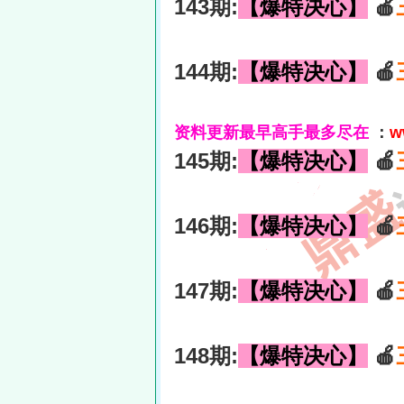
143期:
【爆特决心】
🍎
144期:
【爆特决心】
🍎
资料更新最早高手最多尽在
：
w
145期:
【爆特决心】
🍎
146期:
【爆特决心】
🍎
147期:
【爆特决心】
🍎
148期:
【爆特决心】
🍎