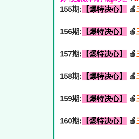
155期:
【爆特决心】
🍎
156期:
【爆特决心】
🍎
157期:
【爆特决心】
🍎
158期:
【爆特决心】
🍎
159期:
【爆特决心】
🍎
160期:
【爆特决心】
🍎