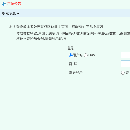
本站公告：
提示信息 »
您没有登录或者您没有权限访问此页面，可能有如下几个原因:
读取数据错误,原因：您要访问的链接无效,可能链接不完整,或数据已被删除
您还不是论坛会员,请先登录论坛
登录
用户名
Email
密 码
隐身登录