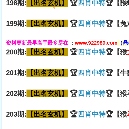
198期:
【出名玄机】
🏆
四肖中特
🏆【猴
199期:
【出名玄机】
🏆
四肖中特
🏆【兔
资料更新最早高手最多尽在
：
www.922989.com
（鼎
200期:
【出名玄机】
🏆
四肖中特
🏆【猴
201期:
【出名玄机】
🏆
四肖中特
🏆【牛
202期:
【出名玄机】
🏆
四肖中特
🏆【猴
203期:
【出名玄机】
🏆
四肖中特
🏆【猴