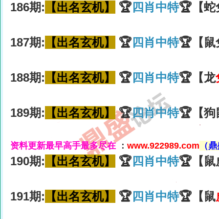
186期:
【出名玄机】
🏆
四肖中特
🏆【蛇
187期:
【出名玄机】
🏆
四肖中特
🏆【鼠
188期:
【出名玄机】
🏆
四肖中特
🏆【龙
189期:
【出名玄机】
🏆
四肖中特
🏆【狗
资料更新最早高手最多尽在
：
www.922989.com
（鼎
190期:
【出名玄机】
🏆
四肖中特
🏆【鼠
191期:
【出名玄机】
🏆
四肖中特
🏆【鼠