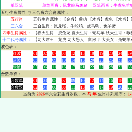
单双笔
单笔画肖：鼠龙蛇马鸡猪 双笔画肖：牛虎兔羊
五行生肖属性 与 三合肖六合肖属性：
五行肖
五行生肖属性：【金肖】猴鸡 【木肖】虎兔 【水肖】
三六合
三合生肖：鼠龙猴、牛蛇鸡、虎马狗、兔羊猪
四季生肖属性：
【春天生肖：虎兔龙 夏天生肖：蛇马羊 秋天生肖：猴
十二代号属性：
【两大君王：龙虎 两大恶人：鼠猴 四大美女：兔蛇羊
波色表：
红波
01
02
07
08
12
13
18
19
23
24
29
蓝波
03
04
09
10
14
15
20
25
26
31
36
绿波
05
06
11
16
17
21
22
27
28
32
33
合数单双：
合数单
01
03
05
07
09
10
12
14
16
18
21
合数双
02
04
06
08
11
13
15
17
19
20
22
当前为
2026
年六合彩生肖岁数，本
马
年
生肖排列顺序：
1