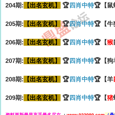
204期:
【出名玄机】
🏆
四肖中特
🏆【鼠
205期:
【出名玄机】
🏆
四肖中特
🏆【牛
206期:
【出名玄机】
🏆
四肖中特
🏆【
猴
207期:
【出名玄机】
🏆
四肖中特
🏆【狗
208期:
【出名玄机】
🏆
四肖中特
🏆【羊
209期:
【出名玄机】
🏆
四肖中特
🏆【
猪