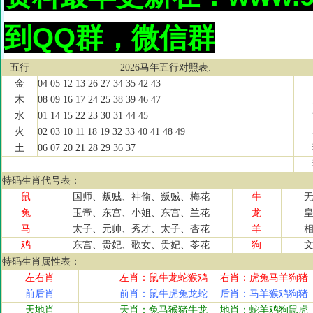
到QQ群，微信群
五行
2026马年五行对照表:
金
04 05 12 13 26 27 34 35 42 43
木
08 09 16 17 24 25 38 39 46 47
水
01 14 15 22 23 30 31 44 45
火
02 03 10 11 18 19 32 33 40 41 48 49
土
06 07 20 21 28 29 36 37
特码生肖代号表：
鼠
国师、叛贼、神偷、叛贼、梅花
牛
兔
玉帝、东宫、小姐、东宫、兰花
龙
马
太子、元帅、秀才、太子、杏花
羊
鸡
东宫、贵妃、歌女、贵妃、苓花
狗
特码生肖属性表：
左右肖
左肖：鼠牛龙蛇猴鸡 右肖：虎兔马羊狗猪
前后肖
前肖：鼠牛虎兔龙蛇 后肖：马羊猴鸡狗猪
天地肖
天肖：兔马猴猪牛龙 地肖：蛇羊鸡狗鼠虎