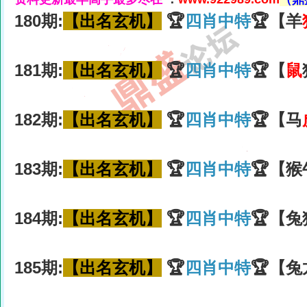
180期:
【出名玄机】
🏆
四肖中特
🏆【羊
181期:
【出名玄机】
🏆
四肖中特
🏆【
鼠
182期:
【出名玄机】
🏆
四肖中特
🏆【马
183期:
【出名玄机】
🏆
四肖中特
🏆【猴
184期:
【出名玄机】
🏆
四肖中特
🏆【兔
185期:
【出名玄机】
🏆
四肖中特
🏆【兔