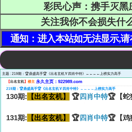
彩民心声：携手灭黑庄鼎
关注我你不会损失什么
通知：进入本站如无法显示,请
主题 :
219期：🏆鼎盛高手🏆《出名玄机🏅四肖中特》←←←←上榜实力高手
永久主页：922989.com
【
出名玄机
】
楼主
219期：🏆鼎盛高手🏆《出名玄机🏅四肖中特》←←←←上榜实力高手
130期:
【出名玄机】
🏆
四肖中特
🏆【蛇
131期:
【出名玄机】
🏆
四肖中特
🏆【鸡