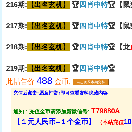
216期:
【出名玄机】
🏆
四肖中特
🏆【鼠
217期:
【出名玄机】
🏆
四肖中特
🏆【鼠
218期:
【出名玄机】
🏆
四肖中特
🏆【龙
219期:
【出名玄机】
🏆
四肖中特
🏆
488
此帖售价
金币,
充值后点击↑愿意打赏↑即可查看资料隐藏内容
T79880A
通知：充值金币请添加新微信号:
【
１元人民币=１个金币
】
10
（本站充值