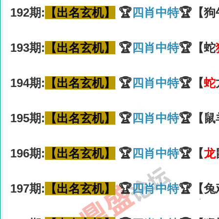
192期:
【出名玄机】
🏆
四肖中特
🏆【狗
193期:
【出名玄机】
🏆
四肖中特
🏆【蛇
194期:
【出名玄机】
🏆
四肖中特
🏆【
蛇
195期:
【出名玄机】
🏆
四肖中特
🏆【鼠
196期:
【出名玄机】
🏆
四肖中特
🏆【
龙
197期:
【出名玄机】
🏆
四肖中特
🏆【兔