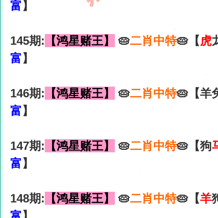
富
】
145期:
【鸿星赌王】
🥧
二肖中特
🥧【
虎
富
】
146期:
【鸿星赌王】
🥧
二肖中特
🥧【羊
富
】
147期:
【鸿星赌王】
🥧
二肖中特
🥧【狗
富
】
148期:
【鸿星赌王】
🥧
二肖中特
🥧【
羊
富
】