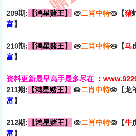
209期:
【鸿星赌王】
🥧
二肖中特
🥧【
猪
富
】
210期:
【鸿星赌王】
🥧
二肖中特
🥧【
马
富
】
资料更新最早高手最多尽在
：
www.922
211期:
【鸿星赌王】
🥧
二肖中特
🥧【龙
富
】
212期:
【鸿星赌王】
🥧
二肖中特
🥧【
牛
富
】