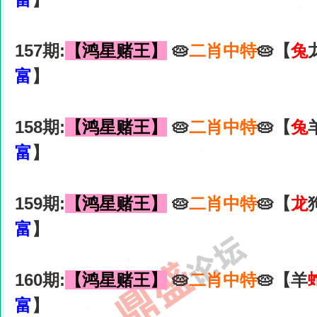
157期:
【鸿星赌王】
🥧
二肖中特
🥧【
兔
富
】
158期:
【鸿星赌王】
🥧
二肖中特
🥧【
兔
富
】
159期:
【鸿星赌王】
🥧
二肖中特
🥧【
龙
富
】
160期:
【鸿星赌王】
🥧
二肖中特
🥧【羊
富
】