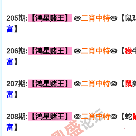
205期:
【鸿星赌王】
🥧
二肖中特
🥧【鼠
富
】
206期:
【鸿星赌王】
🥧
二肖中特
🥧【
猴
富
】
207期:
【鸿星赌王】
🥧
二肖中特
🥧【
鼠
富
】
208期:
【鸿星赌王】
🥧
二肖中特
🥧【蛇
富
】