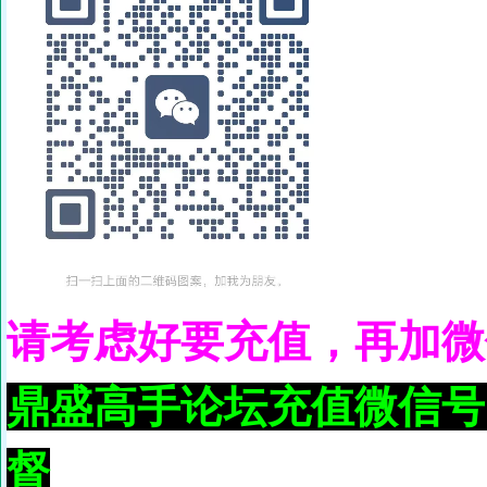
请考虑好要充值，再加微
鼎盛高手论坛充值微信号【
督