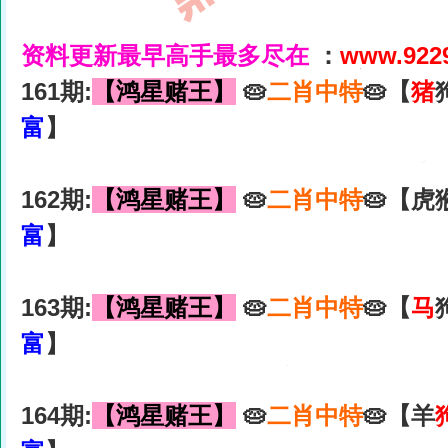
资料更新最早高手最多尽在
：
www.922
161期:
【鸿星赌王】
🥧
二肖中特
🥧【
猪
富
】
162期:
【鸿星赌王】
🥧
二肖中特
🥧【虎
富
】
163期:
【鸿星赌王】
🥧
二肖中特
🥧【
马
富
】
164期:
【鸿星赌王】
🥧
二肖中特
🥧【羊