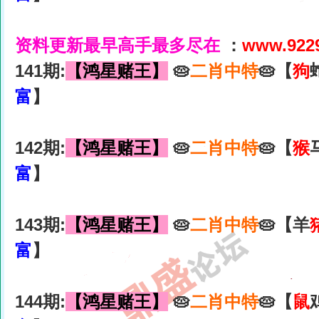
资料更新最早高手最多尽在
：
www.922
141期:
【鸿星赌王】
🥧
二肖中特
🥧【
狗
富
】
142期:
【鸿星赌王】
🥧
二肖中特
🥧【
猴
富
】
143期:
【鸿星赌王】
🥧
二肖中特
🥧【羊
富
】
144期:
【鸿星赌王】
🥧
二肖中特
🥧【
鼠