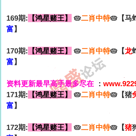
169期:
【鸿星赌王】
🥧
二肖中特
🥧【马
富
】
170期:
【鸿星赌王】
🥧
二肖中特
🥧【
龙
富
】
资料更新最早高手最多尽在
：
www.922
171期:
【鸿星赌王】
🥧
二肖中特
🥧【猪
富
】
172期:
【鸿星赌王】
🥧
二肖中特
🥧【
猪