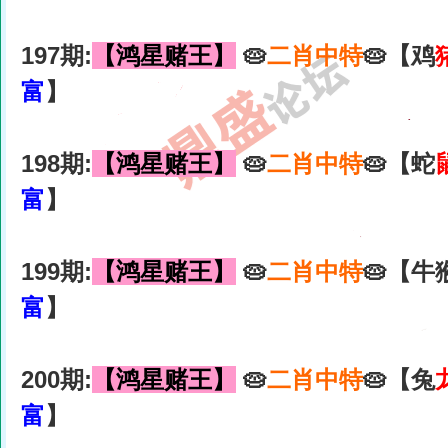
197期:
【鸿星赌王】
🥧
二肖中特
🥧【鸡
富
】
198期:
【鸿星赌王】
🥧
二肖中特
🥧【蛇
富
】
199期:
【鸿星赌王】
🥧
二肖中特
🥧【牛
富
】
200期:
【鸿星赌王】
🥧
二肖中特
🥧【兔
富
】