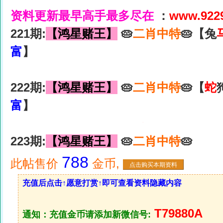
资料更新最早高手最多尽在
：
www.922
221期:
【鸿星赌王】
🥧
二肖中特
🥧【兔
富
】
222期:
【鸿星赌王】
🥧
二肖中特
🥧【
蛇
富
】
223期:
【鸿星赌王】
🥧
二肖中特
🥧
788
此帖售价
金币,
充值后点击↑愿意打赏↑即可查看资料隐藏内容
T79880A
通知：充值金币请添加新微信号: