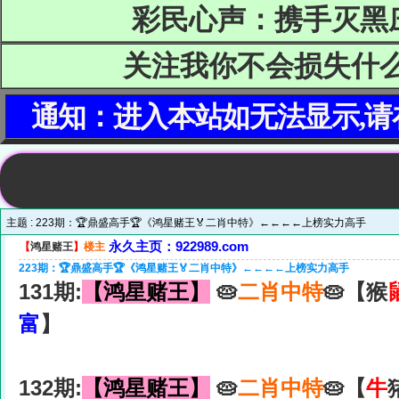
彩民心声：携手灭黑庄鼎
关注我你不会损失什么
通知：进入本站如无法显示,请
平台
主题 :
223期：🏆鼎盛高手🏆《鸿星赌王🏅二肖中特》←←←←上榜实力高手
永久主页：922989.com
【
鸿星赌王
】
楼主
223期：🏆鼎盛高手🏆《鸿星赌王🏅二肖中特》←←←←上榜实力高手
131期:
【鸿星赌王】
🥧
二肖中特
🥧【猴
富
】
132期:
【鸿星赌王】
🥧
二肖中特
🥧【
牛